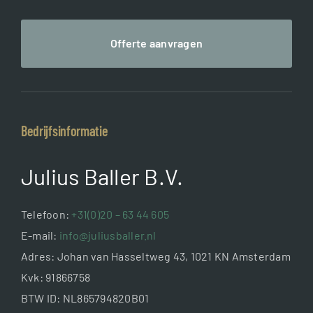
Offerte aanvragen
Bedrijfsinformatie
Julius Baller B.V.
Telefoon:
+31(0)20 – 63 44 605
E-mail:
info@juliusballer.nl
Adres: Johan van Hasseltweg 43, 1021 KN Amsterdam
Kvk: 91866758
BTW ID: NL865794820B01