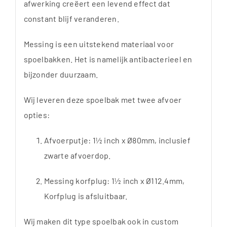
afwerking creëert een levend effect dat
constant blijf veranderen.
Messing is een uitstekend materiaal voor
spoelbakken. Het is namelijk antibacterieel en
bijzonder duurzaam.
Wij leveren deze spoelbak met twee afvoer
opties:
Afvoerputje: 1½ inch x Ø80mm, inclusief
zwarte afvoerdop.
Messing korfplug: 1½ inch x Ø112.4mm,
Korfplug is afsluitbaar.
Wij maken dit type spoelbak ook in custom