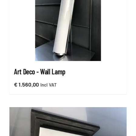
Art Deco - Wall Lamp
€
1.560,00
Incl VAT