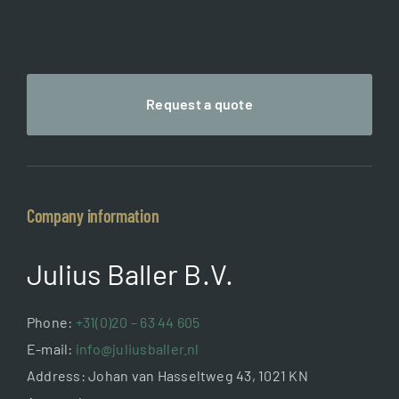
Request a quote
Company information
Julius Baller B.V.
Phone:
+31(0)20 – 63 44 605
E-mail:
info@juliusballer.nl
Address: Johan van Hasseltweg 43, 1021 KN