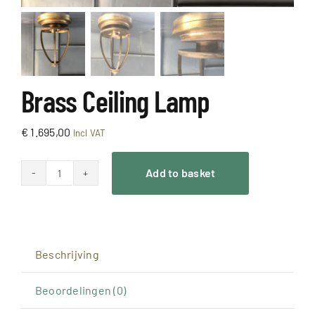
Brass Ceiling Lamp
€
1.695,00
Incl VAT
Add to basket
Messing
Plafondlamp
aantal
Beschrijving
Beoordelingen (0)