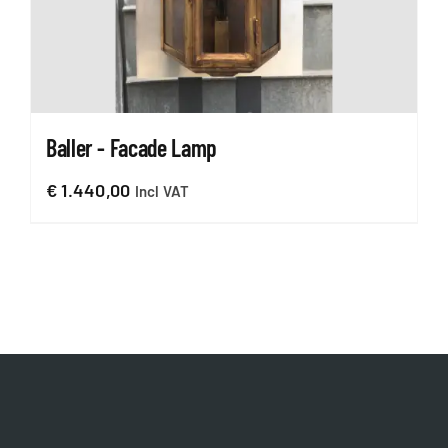
Baller - Facade Lamp
€
1.440,00
Incl VAT