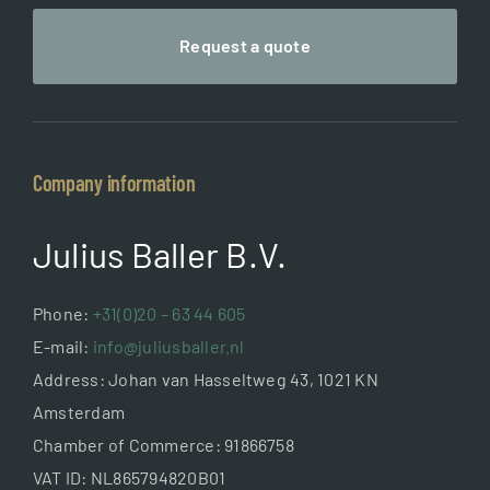
Request a quote
Company information
Julius Baller B.V.
Phone:
+31(0)20 – 63 44 605
E-mail:
info@juliusballer.nl
Address: Johan van Hasseltweg 43, 1021 KN
Amsterdam
Chamber of Commerce: 91866758
VAT ID: NL865794820B01