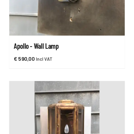
Apollo - Wall Lamp
€
590,00
Incl VAT